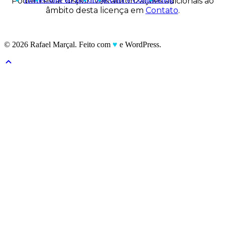
Podem estar disponíveis autorizações adicionais ao
âmbito desta licença em
Contato
.
© 2026 Rafael Marçal. Feito com
♥
e WordPress.