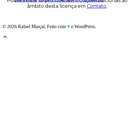
Podem estar disponíveis autorizações adicionais ao
âmbito desta licença em
Contato
.
© 2026 Rafael Marçal. Feito com
♥
e WordPress.