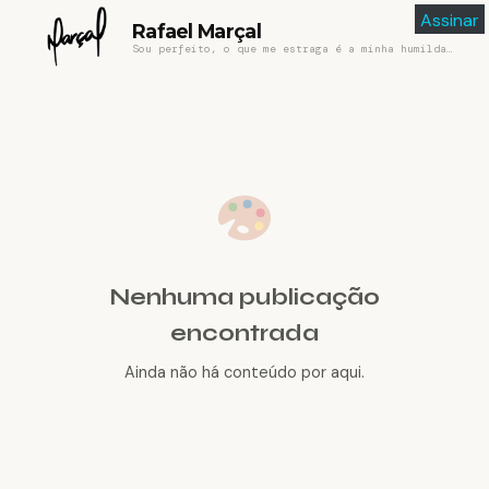
Assinar
Rafael Marçal
Sou perfeito, o que me estraga é a minha humildade
Nenhuma publicação
encontrada
Ainda não há conteúdo por aqui.