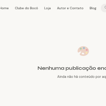
Home
Clube do Bocó
Loja
Autor e Contato
Blog
Nenhuma publicação en
Ainda não há conteúdo por aqu