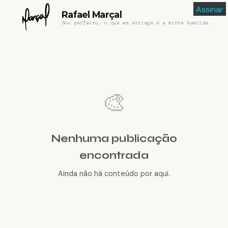
Assinar
Rafael Marçal
Sou perfeito, o que me estraga é a minha humildade
🎨
Nenhuma publicação
encontrada
Ainda não há conteúdo por aqui.