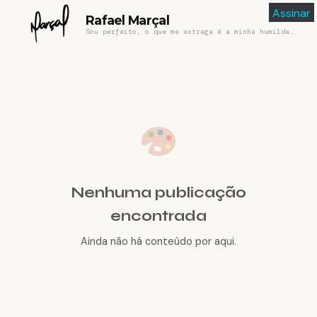
Assinar
Rafael Marçal
Sou perfeito, o que me estraga é a minha humildade
Nenhuma publicação
encontrada
Ainda não há conteúdo por aqui.