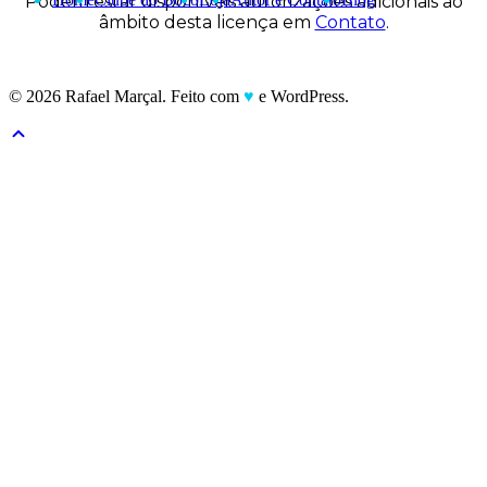
Podem estar disponíveis autorizações adicionais ao
âmbito desta licença em
Contato
.
© 2026 Rafael Marçal. Feito com
♥
e WordPress.