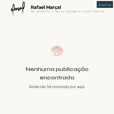
Assinar
Rafael Marçal
Sou perfeito, o que me estraga é a minha humildade
Nenhuma publicação
encontrada
Ainda não há conteúdo por aqui.