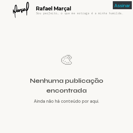
Assinar
Rafael Marçal
Sou perfeito, o que me estraga é a minha humildade
🎨
Nenhuma publicação
encontrada
Ainda não há conteúdo por aqui.