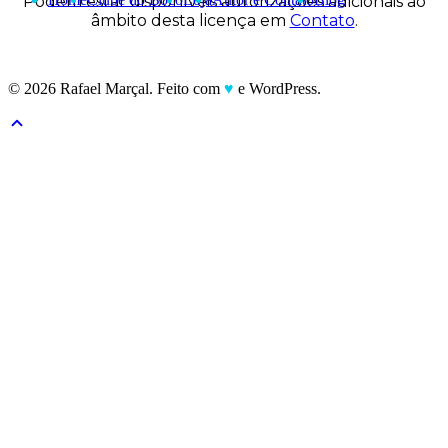
Podem estar disponíveis autorizações adicionais ao
âmbito desta licença em
Contato
.
© 2026 Rafael Marçal. Feito com
♥
e WordPress.