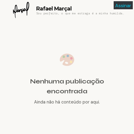
Assinar
Rafael Marçal
Sou perfeito, o que me estraga é a minha humildade
Nenhuma publicação
encontrada
Ainda não há conteúdo por aqui.