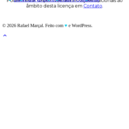
Podem estar disponíveis autorizações adicionais ao
âmbito desta licença em
Contato
.
© 2026 Rafael Marçal. Feito com
♥
e WordPress.