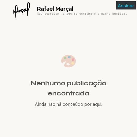
Assinar
Rafael Marçal
Sou perfeito, o que me estraga é a minha humildade
Nenhuma publicação
encontrada
Ainda não há conteúdo por aqui.