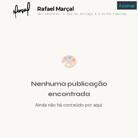
Assinar
Rafael Marçal
Sou perfeito, o que me estraga é a minha humildade
Nenhuma publicação
encontrada
Ainda não há conteúdo por aqui.