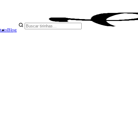
tato
Blog