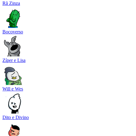
Rã Zinza
Bocoverso
Zíper e Lisa
Will e Wes
Dito e Divino