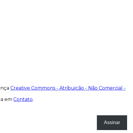
cença
Creative Commons - Atribuição - Não Comercial -
nça em
Contato
.
Assinar