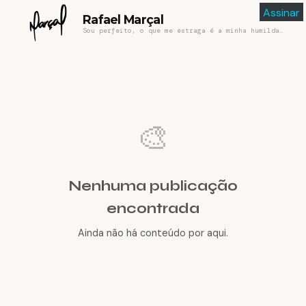
Assinar
Rafael Marçal
Sou perfeito, o que me estraga é a minha humildade
🎨
Nenhuma publicação
encontrada
Ainda não há conteúdo por aqui.