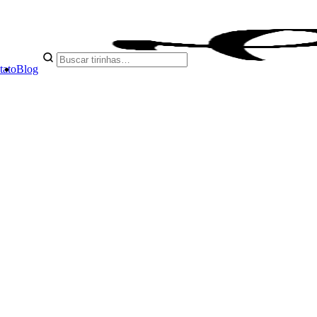
tato
Blog