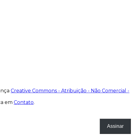
cença
Creative Commons - Atribuição - Não Comercial -
nça em
Contato
.
Assinar