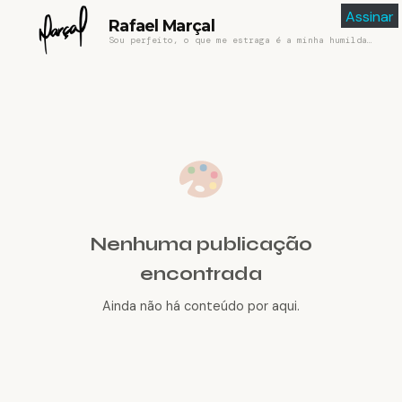
Assinar
Rafael Marçal
Sou perfeito, o que me estraga é a minha humildade
Nenhuma publicação
encontrada
Ainda não há conteúdo por aqui.