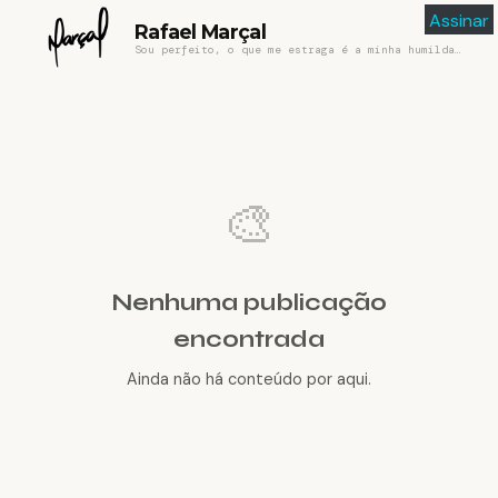
Assinar
Rafael Marçal
Sou perfeito, o que me estraga é a minha humildade
🎨
Nenhuma publicação
encontrada
Ainda não há conteúdo por aqui.