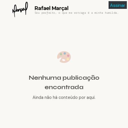
Assinar
Rafael Marçal
Sou perfeito, o que me estraga é a minha humildade
Nenhuma publicação
encontrada
Ainda não há conteúdo por aqui.