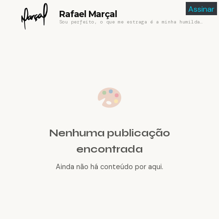
Assinar
Rafael Marçal
Sou perfeito, o que me estraga é a minha humildade
Nenhuma publicação
encontrada
Ainda não há conteúdo por aqui.