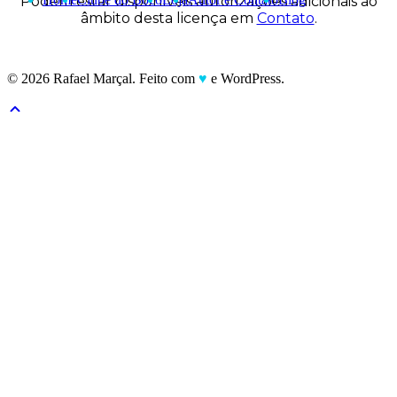
Podem estar disponíveis autorizações adicionais ao
âmbito desta licença em
Contato
.
© 2026 Rafael Marçal. Feito com
♥
e WordPress.