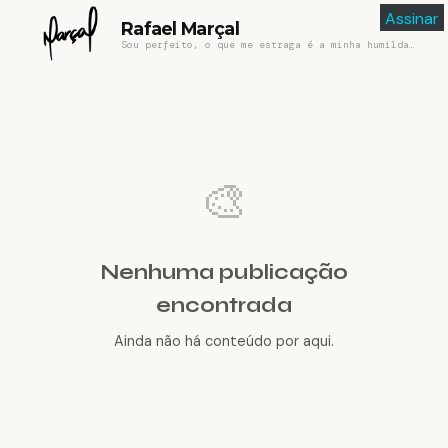
Assinar
Rafael Marçal
Sou perfeito, o que me estraga é a minha humildade
🎨
Nenhuma publicação
encontrada
Ainda não há conteúdo por aqui.