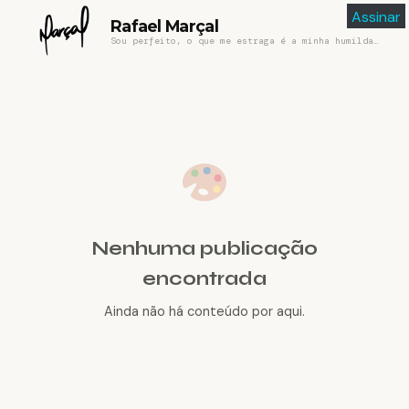
Assinar
Rafael Marçal
Sou perfeito, o que me estraga é a minha humildade
Nenhuma publicação
encontrada
Ainda não há conteúdo por aqui.