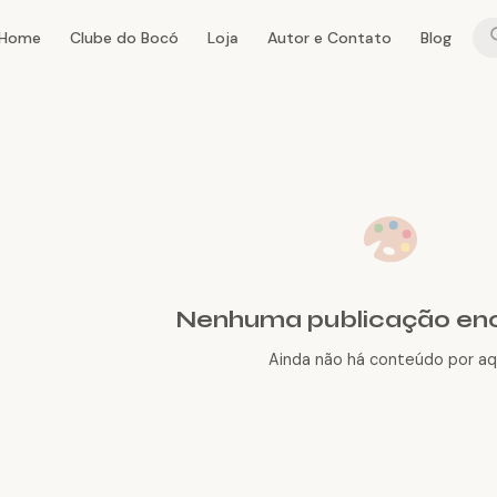
Home
Clube do Bocó
Loja
Autor e Contato
Blog
Nenhuma publicação en
Ainda não há conteúdo por aqu