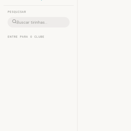
PESQUISAR
ENTRE PARA O CLUBE