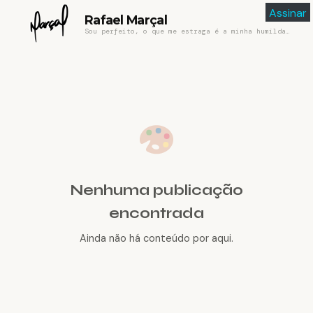
Assinar
Rafael Marçal
Sou perfeito, o que me estraga é a minha humildade
Nenhuma publicação
encontrada
Ainda não há conteúdo por aqui.