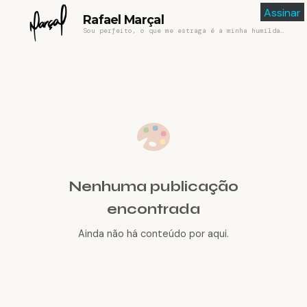
Assinar
Rafael Marçal
Sou perfeito, o que me estraga é a minha humildade
Nenhuma publicação
encontrada
Ainda não há conteúdo por aqui.