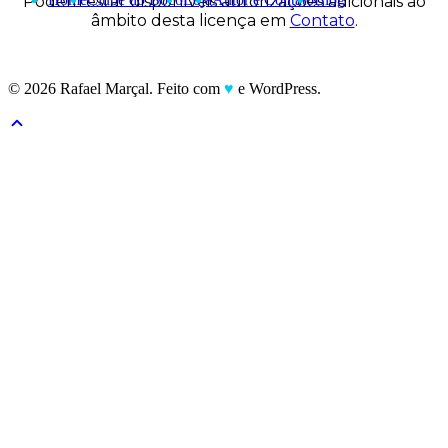
Podem estar disponíveis autorizações adicionais ao
âmbito desta licença em
Contato
.
© 2026 Rafael Marçal. Feito com
♥
e WordPress.