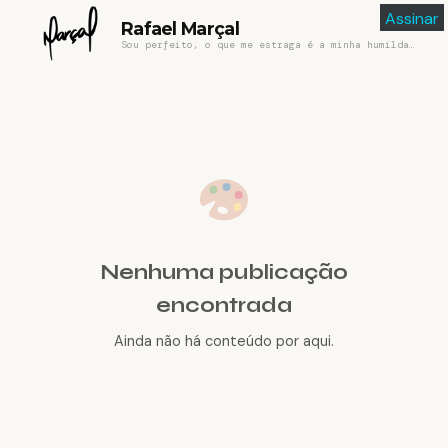
Assinar
Rafael Marçal
Sou perfeito, o que me estraga é a minha humildade
Nenhuma publicação
encontrada
Ainda não há conteúdo por aqui.