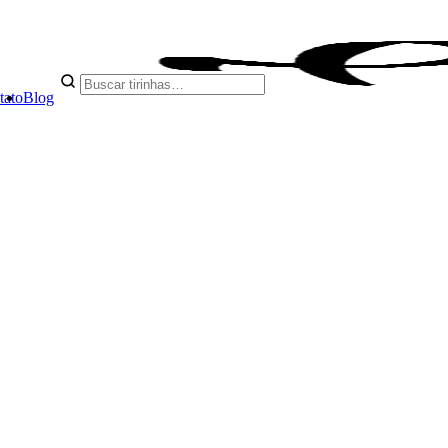
tato
Blog