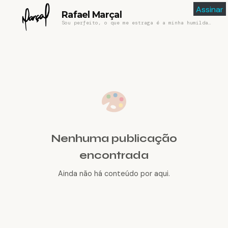
Assinar
Rafael Marçal
Sou perfeito, o que me estraga é a minha humildade
Nenhuma publicação
encontrada
Ainda não há conteúdo por aqui.