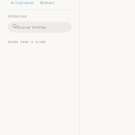
#ilustracao
#fanart
PESQUISAR
ENTRE PARA O CLUBE