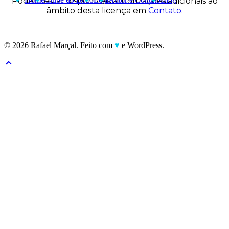
Podem estar disponíveis autorizações adicionais ao
âmbito desta licença em
Contato
.
© 2026 Rafael Marçal. Feito com
♥
e WordPress.