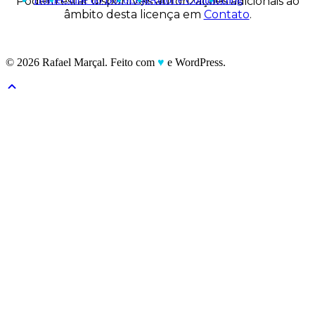
Podem estar disponíveis autorizações adicionais ao
âmbito desta licença em
Contato
.
© 2026 Rafael Marçal. Feito com
♥
e WordPress.