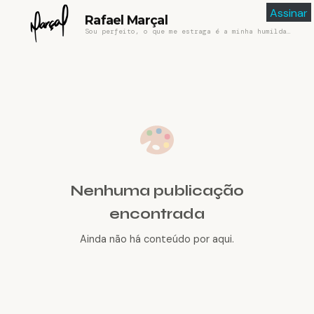
Assinar
Rafael Marçal
Sou perfeito, o que me estraga é a minha humildade
Nenhuma publicação
encontrada
Ainda não há conteúdo por aqui.