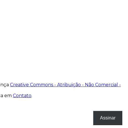
cença
Creative Commons - Atribuição - Não Comercial -
nça em
Contato
.
Assinar