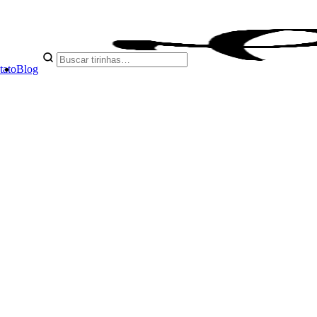
tato
Blog