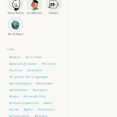
Dito e Divino
Os Alfinhas
Trampo
Bin & Nário
TAGS
#humor
#tirinhas
#personificacao
#tirinha
#ironia
#comedia
#figuras-de-linguagem
#prosopopeia
#sarcasmo
#pleonasmo
#animais
#sapo
#trocadilhos
#relacionamentos
#amor
#vida
#gato
#cachorro
#ilustracao
#fanart