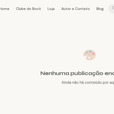
Home
Clube do Bocó
Loja
Autor e Contato
Blog
Nenhuma publicação en
Ainda não há conteúdo por aqu