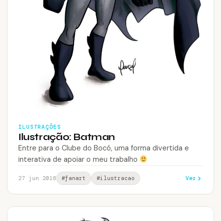
ILUSTRAÇÕES
Ilustração: Batman
Entre para o Clube do Bocó, uma forma divertida e
interativa de apoiar o meu trabalho
Ver
27 jun 2018
#fanart
#ilustracao