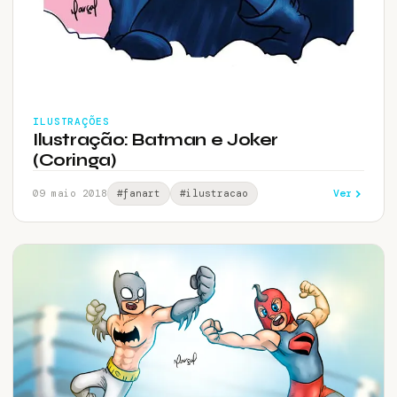
ILUSTRAÇÕES
Ilustração: Batman e Joker
(Coringa)
Ver
09 maio 2018
#fanart
#ilustracao