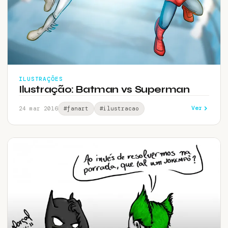
ILUSTRAÇÕES
Ilustração: Batman vs Superman
Ver
24 mar 2016
#fanart
#ilustracao