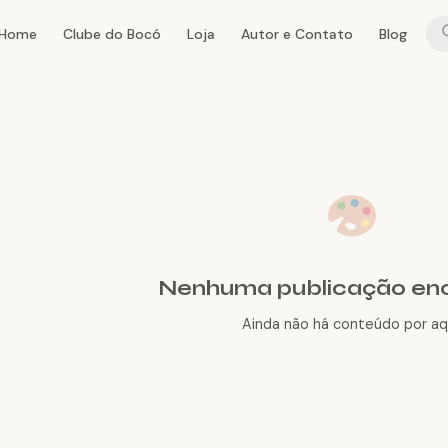
Home
Clube do Bocó
Loja
Autor e Contato
Blog
Nenhuma publicação en
Ainda não há conteúdo por aqu