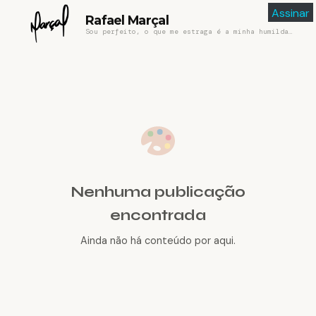
Assinar
Rafael Marçal
Sou perfeito, o que me estraga é a minha humildade
Nenhuma publicação
encontrada
Ainda não há conteúdo por aqui.