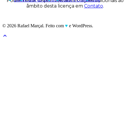
Podem estar disponíveis autorizações adicionais ao
âmbito desta licença em
Contato
.
© 2026 Rafael Marçal. Feito com
♥
e WordPress.