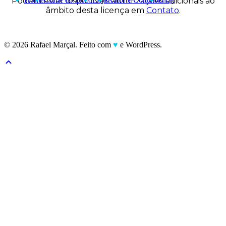
Podem estar disponíveis autorizações adicionais ao
âmbito desta licença em
Contato
.
© 2026 Rafael Marçal. Feito com
♥
e WordPress.