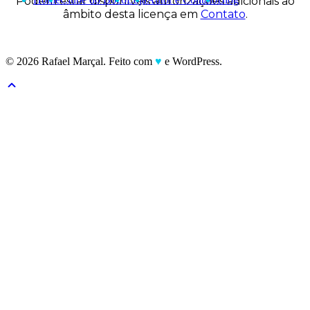
Podem estar disponíveis autorizações adicionais ao
âmbito desta licença em
Contato
.
© 2026 Rafael Marçal. Feito com
♥
e WordPress.