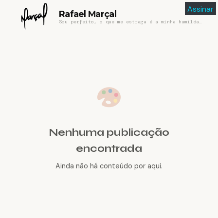
Assinar
Rafael Marçal
Sou perfeito, o que me estraga é a minha humildade
Nenhuma publicação
encontrada
Ainda não há conteúdo por aqui.