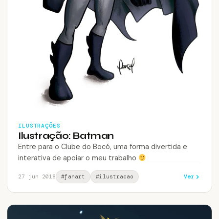
ILUSTRAÇÕES
Ilustração: Batman
Entre para o Clube do Bocó, uma forma divertida e
interativa de apoiar o meu trabalho
Ver
27 jun 2018
#fanart
#ilustracao