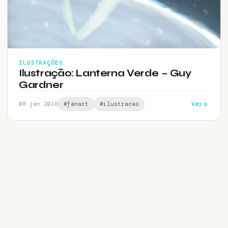
ILUSTRAÇÕES
Ilustração: Lanterna Verde – Guy
Gardner
Ver
08 jan 2016
#fanart
#ilustracao