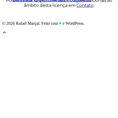
Podem estar disponíveis autorizações adicionais ao
âmbito desta licença em
Contato
.
© 2026 Rafael Marçal. Feito com
♥
e WordPress.