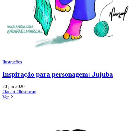
Ilustrações
Inspiração para personagem: Jujuba
20 jun 2020
#fanart
#ilustracao
Ver