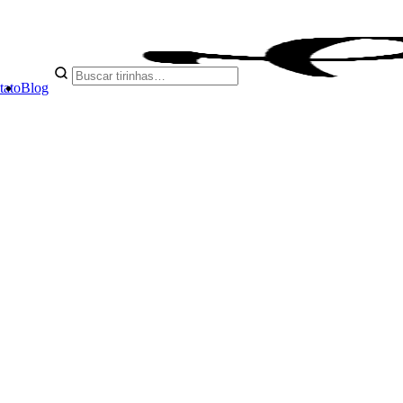
tato
Blog