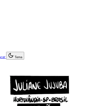
car
Tema