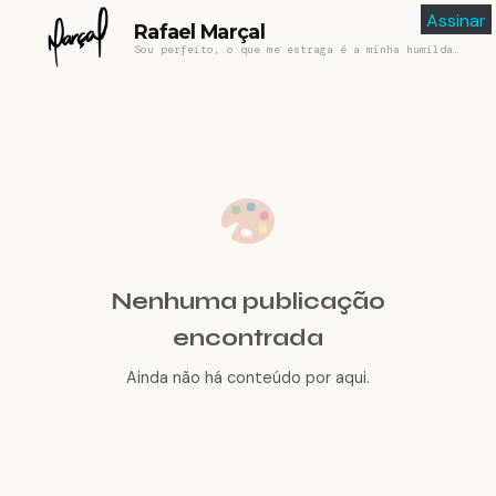
Assinar
Rafael Marçal
Sou perfeito, o que me estraga é a minha humildade
Nenhuma publicação
encontrada
Ainda não há conteúdo por aqui.