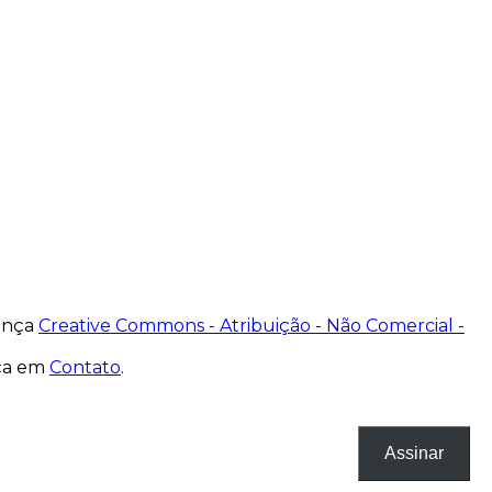
cença
Creative Commons - Atribuição - Não Comercial -
nça em
Contato
.
Assinar