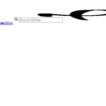
tato
Blog