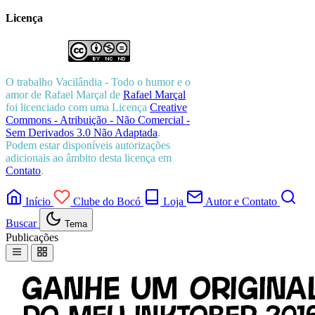
Licença
O trabalho
Vacilândia - Todo o humor e o
amor de Rafael Marçal
de
Rafael Marçal
foi licenciado com uma Licença
Creative
Commons - Atribuição - Não Comercial -
Sem Derivados 3.0 Não Adaptada
.
Podem estar disponíveis autorizações
adicionais ao âmbito desta licença em
Contato
.
Início
Clube do Bocó
Loja
Autor e Contato
Buscar
Tema
Publicações